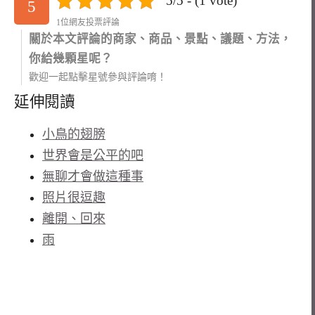
5/5 - (1 vote)
5
1位網友投票評論
關於本文評論的商家、商品、景點、議題、方法，
你給幾顆星呢？
歡迎一起點擊星號參與評論唷！
延伸閱讀
小鳥的翅膀
世界會是公平的吧
無聊才會做這種事
照片很逗趣
離開、回來
雨