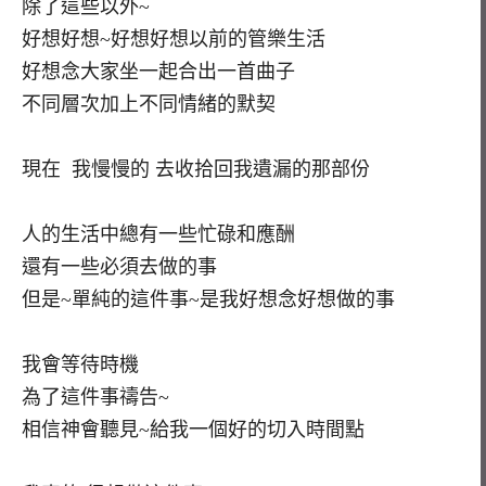
除了這些以外~
好想好想~好想好想以前的管樂生活
好想念大家坐一起合出一首曲子
不同層次加上不同情緒的默契
現在 我慢慢的 去收拾回我遺漏的那部份
人的生活中總有一些忙碌和應酬
還有一些必須去做的事
但是~單純的這件事~是我好想念好想做的事
我會等待時機
為了這件事禱告~
相信神會聽見~給我一個好的切入時間點