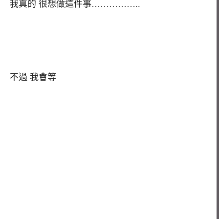
我真的 很想做這件事……………..
不過 我會等