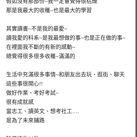
假如沒有那部份~我一定會覺得很枯燥
那是我最大的收穫~也是最大的學習
其實讀書~不是我的最愛~
讀我愛的科系~是我最想做的事~也是正在做的事~
在裡面我不斷的有新的感動~
總覺得很多很多收穫~滿滿的
生活中充滿很多事情~和朋友出去玩、逛街、聊天
這些事很開心!!
做好作業、考好考試~
很有成就感
當志工、讀英文、想考社工….
是為了未來鋪路