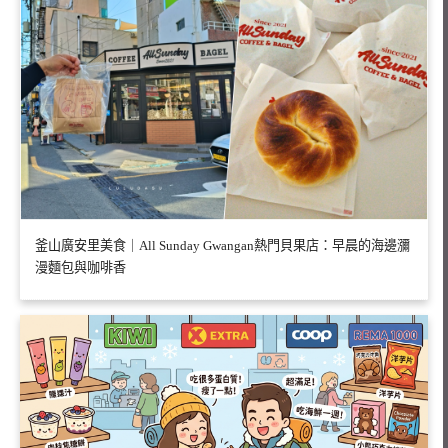
釜山廣安里美食｜All Sunday Gwangan熱門貝果店：早晨的海邊瀰
漫麵包與咖啡香