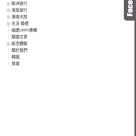
歐洲旅行
海島旅行
港澳大陸
生活·婚禮
福建OPPO專欄
精選文章
航空體驗
關於我們
韓國
食譜