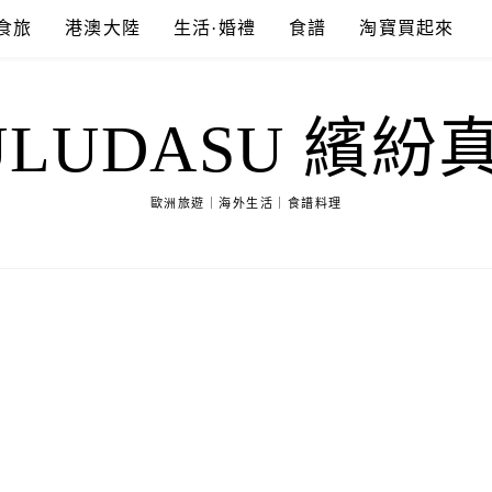
食旅
港澳大陸
生活·婚禮
食譜
淘寶買起來
ULUDASU 繽紛
歐洲旅遊｜海外生活｜食譜料理