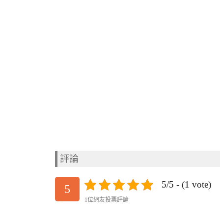
評論
5/5 - (1 vote)
5
1位網友投票評論