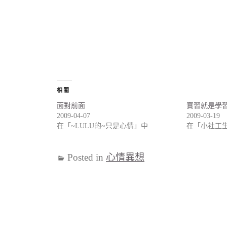
相關
面對前面
實習就是學
2009-04-07
2009-03-19
在「~LULU的~只是心情」中
在「小社工
Posted in
心情異想