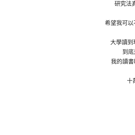
研究法
希望我可以
大學讀到
到底
我的讀書
十