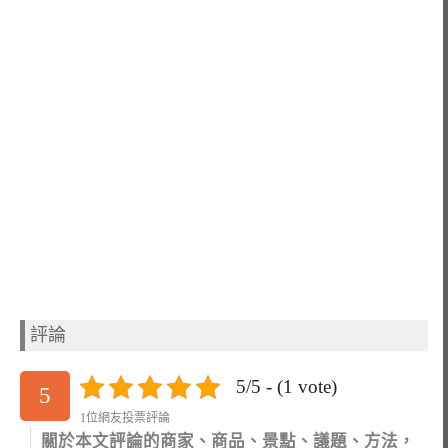
評論
5/5 - (1 vote)
5
1位網友投票評論
關於本文評論的商家、商品、景點、議題、方法，