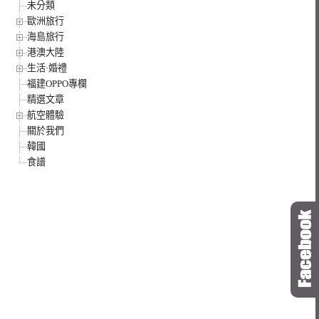
未分類
歐洲旅行
海島旅行
港澳大陸
生活·婚禮
福建OPPO專欄
精選文章
航空體驗
關於我們
韓國
食譜