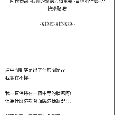
阿德勒說~心裡的驅動力很重要~目標示什麼~??
快樂點吧!
拉拉拉拉拉拉拉~
這中間到底是出了什麼問題??
我實在不懂~
我一直保持在一個中等的狀態阿!
但為什麼這次會面臨這樣狀況???