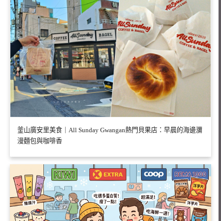
釜山廣安里美食｜All Sunday Gwangan熱門貝果店：早晨的海邊瀰
漫麵包與咖啡香