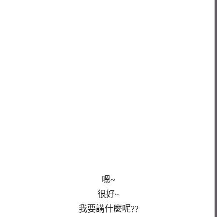
嗯~
很好~
我要講什麼呢??