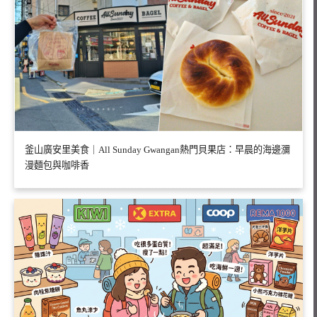
釜山廣安里美食｜All Sunday Gwangan熱門貝果店：早晨的海邊瀰
漫麵包與咖啡香