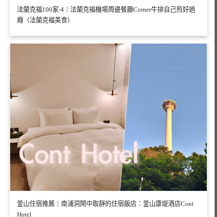
法蘭克福100家-4｜法蘭克福機場周邊餐廳Corner牛排自己煎好過
癮（法蘭克福美食）
釜山住宿推薦｜南浦洞鬧中取靜的住宿飯店：釜山康堤酒店Cont
Hotel