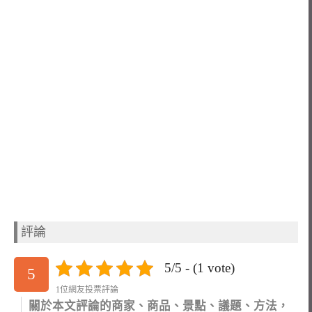
評論
5/5 - (1 vote)
5
1位網友投票評論
關於本文評論的商家、商品、景點、議題、方法，