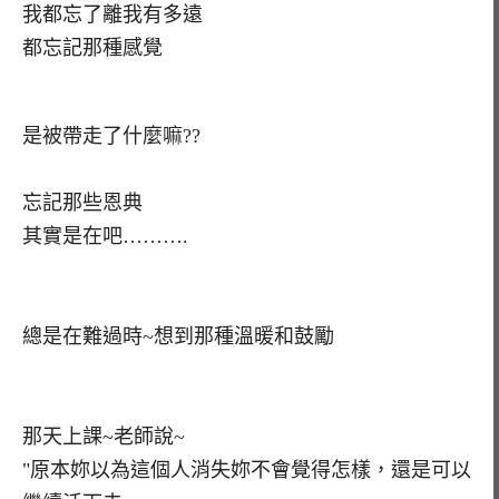
我都忘了離我有多遠
都忘記那種感覺
是被帶走了什麼嘛??
忘記那些恩典
其實是在吧……….
總是在難過時~想到那種溫暖和鼓勵
那天上課~老師說~
"原本妳以為這個人消失妳不會覺得怎樣，還是可以