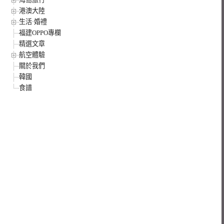
港澳大陸
生活·婚禮
福建OPPO專欄
精選文章
航空體驗
關於我們
韓國
食譜