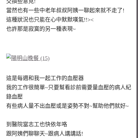
交換些意見!
當然也有一些中老年叔叔阿姨一聊起來就不走了!
這種狀況也只能在心中默默嘆氣!!><
也許那是寂寞的另一種表現~
這是每週和我一起工作的血壓器
我的工作很簡單~只要幫看診前需要量血壓的病人紀
錄血壓
有些病人量不出血壓或是姿勢不對~幫助他們就好~
到醫院當志工也快依年咯
跟阿姨們聊聊天~跟病人講講話!