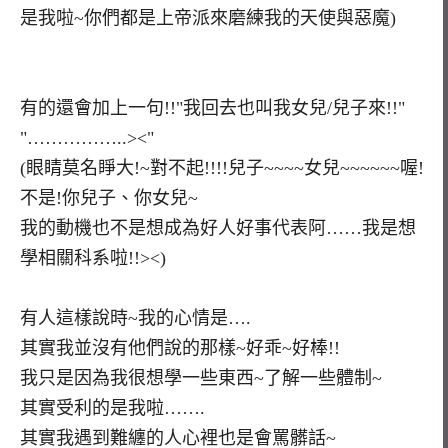
是我啦~你們都是上帝派來磨練我的天使與惡魔)
有的還會加上一句!!"我回去也叫我女兒/兒子來!!"
"……………..><"
(眼睛莫名睜大!~對不起!!!!兒子~~~~女兒~~~~~~喔!
不是!你兒子、你女兒~
我的動機也不是想成為好人好事代表阿……我是想
學相關科系啦!!><)
有人這樣說時~我的心情是….
其實我並沒有他們說的那樣~好乖~好棒!!
我只是因為我很想學一些東西~了解一些體制~
其實受利的是我啦…….
其實我遇到難纏的人心裡也是會罵髒話~