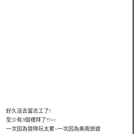
好久沒去當志工了!
至少有3個禮拜了!!><
一次因為營隊玩太累~一次因為美南旅遊