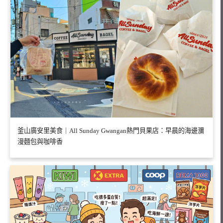
釜山廣安里美食｜All Sunday Gwangan熱門貝果店：早晨的海邊瀰
漫麵包與咖啡香