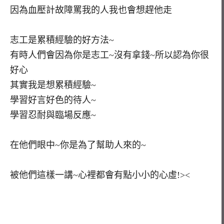
因為血壓計故障罵我的人我也會想趕他走
志工是累積經驗的好方法~
有時人們會因為你是志工~沒有拿錢~所以認為你很
好心
其實我是想累積經驗~
學習好言好色的待人~
學習忍耐與臨場反應~
在他們眼中~你是為了幫助人來的~
被他們這樣一講~心裡都會有點小小的心虛!><