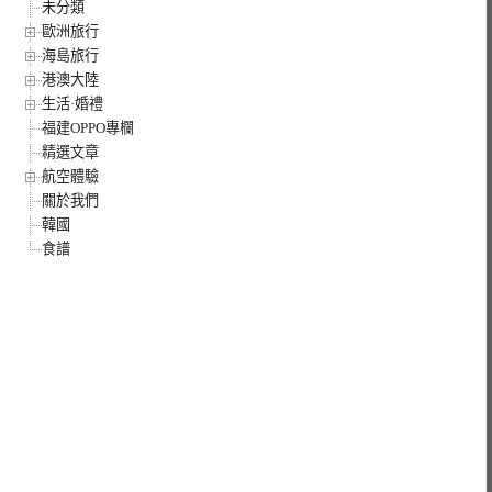
未分類
歐洲旅行
海島旅行
港澳大陸
生活·婚禮
福建OPPO專欄
精選文章
航空體驗
關於我們
韓國
食譜