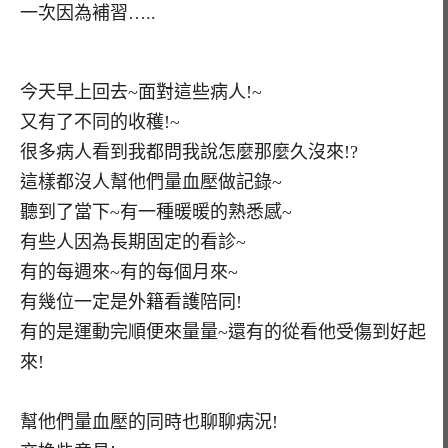
一次因為補習…..
今天早上回去~面對這些病人!~
又有了不同的收穫!~
很多病人看到我都問我說怎麼那麼久沒來!?
這樣都沒人幫他們量血壓做記錄~
聽到了當下~有一種暖暖的熟悉感~
有些人因為長期固定的看診~
有的每週來~有的每個月來~
有幾位一定是外籍看護陪同!
有的是運動完順便來量量~還有的從看他受傷到好起
來!
幫他們量血壓的同時也聊聊病況!