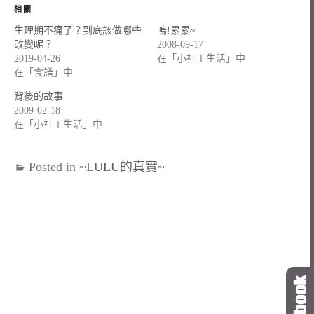
相關
生理期不痛了？到底該做哪些
嗚!累累~
改變呢？
2008-09-17
2019-04-26
在「小社工生活」中
在「食譜」中
背後的故事
2009-02-18
在「小社工生活」中
Posted in
~LULU的真實~