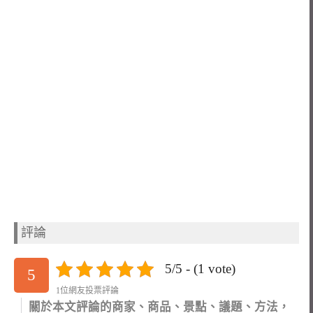
評論
5/5 - (1 vote)
5
1位網友投票評論
關於本文評論的商家、商品、景點、議題、方法，