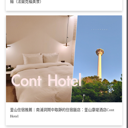
癮（法蘭克福美食）
釜山住宿推薦｜南浦洞鬧中取靜的住宿飯店：釜山康堤酒店Cont
Hotel