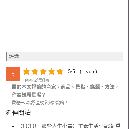
評論
5/5 - (1 vote)
5
1位網友投票評論
關於本文評論的商家、商品、景點、議題、方法，
你給幾顆星呢？
歡迎一起點擊星號參與評論唷！
延伸閱讀
【LULU‧那些人生小事】忙碌生活小記錄 重