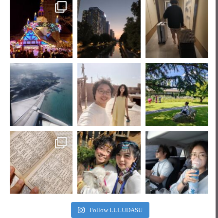
Follow LULUDASU