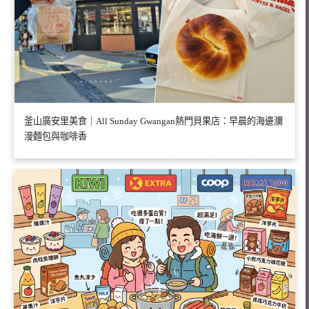
釜山廣安里美食｜All Sunday Gwangan熱門貝果店：早晨的海邊瀰
漫麵包與咖啡香