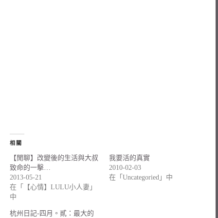
相關
【閒聊】改變後的生活與大叔
我要活的真實
致命的一擊…
2010-02-03
2013-05-21
在「Uncategoried」中
在「【心情】LULU小人妻」
中
杭州日記-四月。貳：最大的