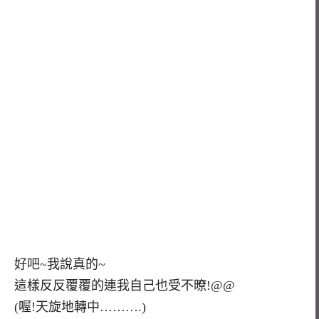
好吧~我說真的~
這樣反反覆覆的連我自己也受不暸!@@
(喔!天旋地轉中……….)