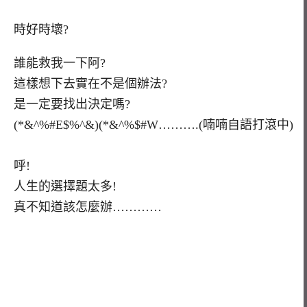
時好時壞?
誰能救我一下阿?
這樣想下去實在不是個辦法?
是一定要找出決定嗎?
(*&^%#E$%^&)(*&^%$#W……….(喃喃自語打滾中)
呼!
人生的選擇題太多!
真不知道該怎麼辦…………