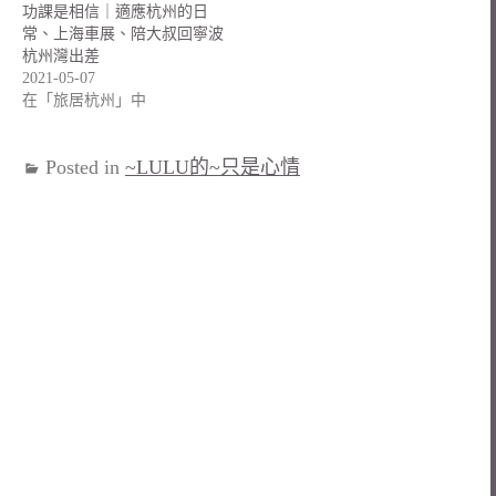
功課是相信｜適應杭州的日
常、上海車展、陪大叔回寧波
杭州灣出差
2021-05-07
在「旅居杭州」中
Posted in
~LULU的~只是心情