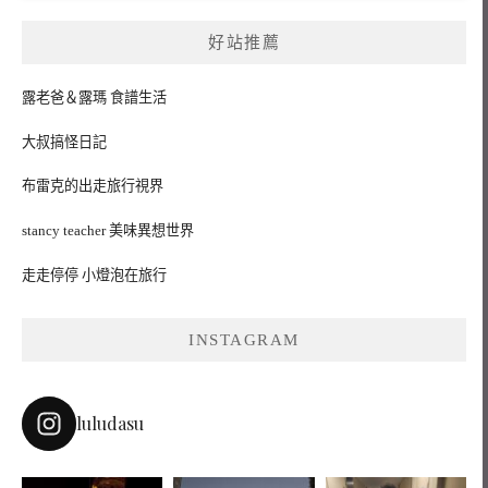
好站推薦
露老爸＆露瑪 食譜生活
大叔搞怪日記
布雷克的出走旅行視界
stancy teacher 美味異想世界
走走停停 小燈泡在旅行
INSTAGRAM
luludasu