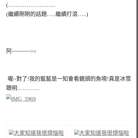
(……………………..
(繼續剛剛的話題…..繼續打滾…..)
阿~~~~~~><
喔~對了!我的藍藍是一知會看鏡頭的魚唷!真是冰雪
聰明…………