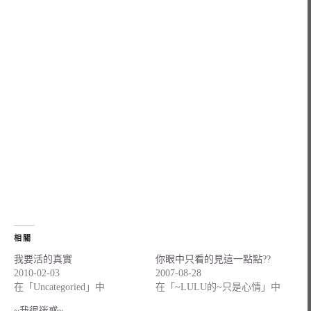
相關
我要活的真實
你眼中只看的見這一點點??
2010-02-03
2007-08-28
在「Uncategoried」中
在「~LULU的~只是心情」中
~我很迷惑~