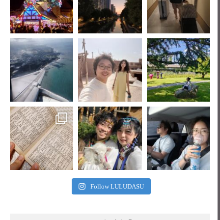
Follow LULUDASU