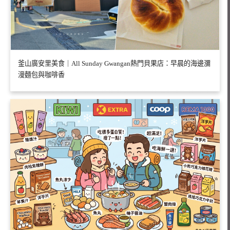
釜山廣安里美食｜All Sunday Gwangan熱門貝果店：早晨的海邊瀰
漫麵包與咖啡香