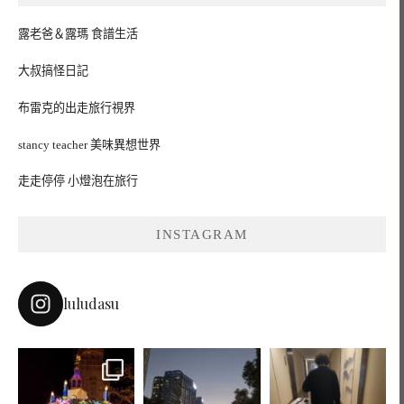
露老爸＆露瑪 食譜生活
大叔搞怪日記
布雷克的出走旅行視界
stancy teacher 美味異想世界
走走停停 小燈泡在旅行
INSTAGRAM
luludasu