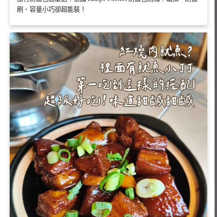
刷、容量小巧卻超能裝！