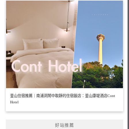
釜山住宿推薦｜南浦洞鬧中取靜的住宿飯店：釜山康堤酒店Cont
Hotel
好站推薦