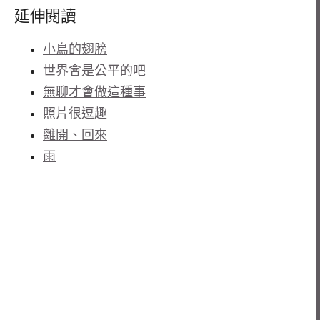
延伸閱讀
小鳥的翅膀
世界會是公平的吧
無聊才會做這種事
照片很逗趣
離開、回來
雨