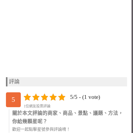
評論
5/5 - (1 vote)
5
1位網友投票評論
關於本文評論的商家、商品、景點、議題、方法，
你給幾顆星呢？
歡迎一起點擊星號參與評論唷！