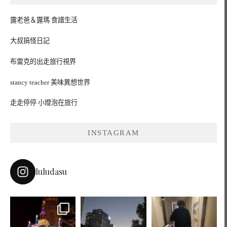
露老爸＆露瑪 食譜生活
大叔搞怪日記
布雷克的出走旅行視界
stancy teacher 美味異想世界
走走停停 小燈泡在旅行
INSTAGRAM
luludasu