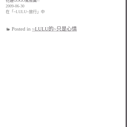
花蓮GOGO驚險篇!!
2009-06-30
在「~LULU~旅行」中
Posted in
~LULU的~只是心情