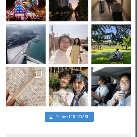
Follow LULUDASU