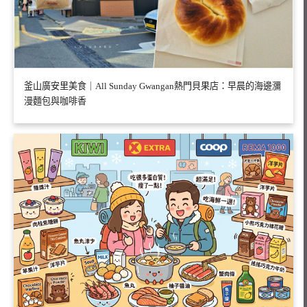
釜山廣安里美食｜All Sunday Gwangan熱門貝果店：早晨的海邊瀰
漫麵包與咖啡香