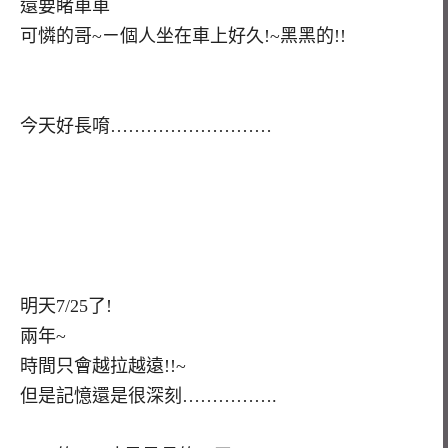
還要睹車車
可憐的哥~ㄧ個人坐在車上好久!~黑黑的!!
今天好長唷………………………
明天7/25了!
兩年~
時間只會越拉越遠!!~
但是記憶還是很深刻…………….