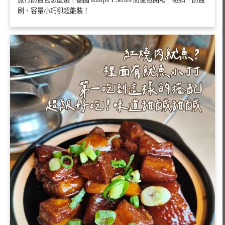
刷、容量小巧卻超能裝！