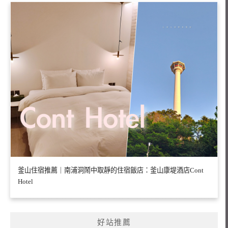
釜山住宿推薦｜南浦洞鬧中取靜的住宿飯店：釜山康堤酒店Cont
Hotel
好站推薦