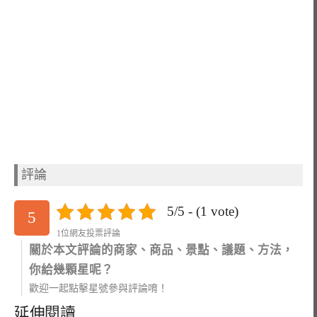
評論
5/5 - (1 vote)
5
1位網友投票評論
關於本文評論的商家、商品、景點、議題、方法，
你給幾顆星呢？
歡迎一起點擊星號參與評論唷！
延伸閱讀