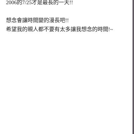
2006的7/25才是最長的一天!!
想念會讓時間變的漫長吧!!
希望我的親人都不要有太多讓我想念的時間!~