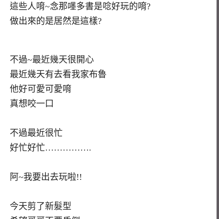
這些人唷~念那嚜多書是唸好玩的唷?
做出來的是居然是這樣?
不過~最近幾天很開心
最近幾天有去看我家布魯
他好可愛可愛唷
真想咬一口
不過最近很忙
好忙好忙…………….
阿~我要出去玩啦!!
今天剪了新髮型