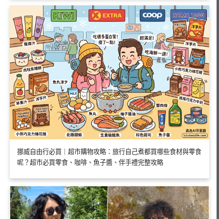
挪威自由行必買｜超市購物攻略：旅行自己煮都買哪些食材與零食
呢？超市必買零食、咖啡、魚子醬、伴手禮完整攻略