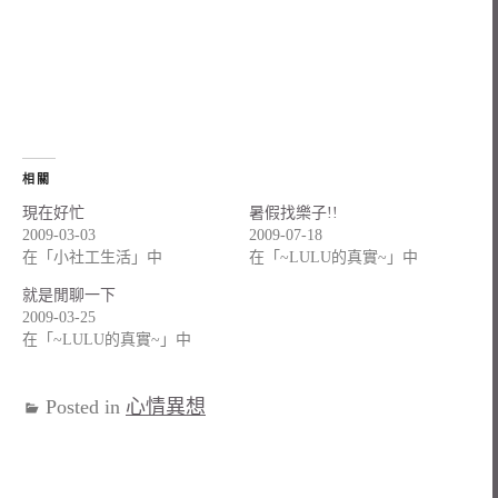
相關
現在好忙
暑假找樂子!!
2009-03-03
2009-07-18
在「小社工生活」中
在「~LULU的真實~」中
就是閒聊一下
2009-03-25
在「~LULU的真實~」中
Posted in
心情異想