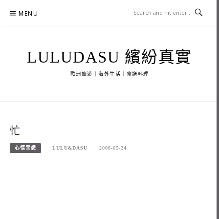
Skip
MENU
to
content
LULUDASU 繽紛真實
歐洲旅遊｜海外生活｜食譜料理
忙
心情異想
LULU&DASU
2008-05-24