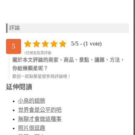
評論
5/5 - (1 vote)
5
1位網友投票評論
關於本文評論的商家、商品、景點、議題、方法，
你給幾顆星呢？
歡迎一起點擊星號參與評論唷！
延伸閱讀
小鳥的翅膀
世界會是公平的吧
無聊才會做這種事
照片很逗趣