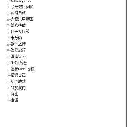
Uncategoried
今天做什麼呢
台灣食旅
大叔汽車專區
婚禮準備
日子＆日常
未分類
歐洲旅行
海島旅行
港澳大陸
生活·婚禮
福建OPPO專欄
精選文章
航空體驗
關於我們
韓國
食譜