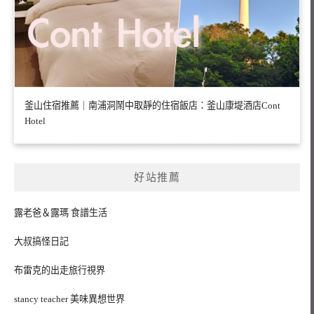
釜山住宿推薦｜南浦洞鬧中取靜的住宿飯店：釜山康堤酒店Cont
Hotel
好站推薦
露老爸＆露瑪 食譜生活
大叔搞怪日記
布雷克的出走旅行視界
stancy teacher 美味異想世界