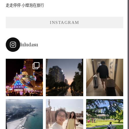
走走停停 小燈泡在旅行
INSTAGRAM
luludasu