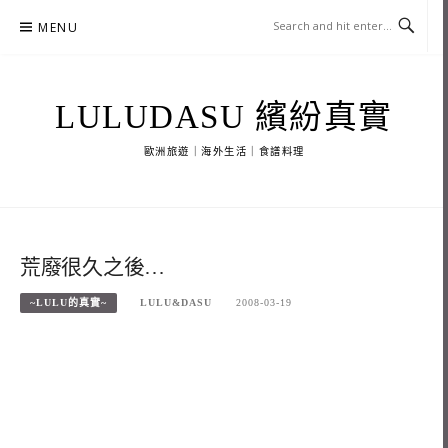
Skip
MENU
to
content
LULUDASU 繽紛真實
歐洲旅遊｜海外生活｜食譜料理
荒廢很久之後…
~LULU的真實~
LULU&DASU
2008-03-19