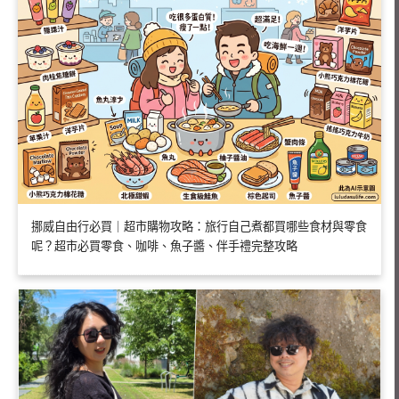
挪威自由行必買｜超市購物攻略：旅行自己煮都買哪些食材與零食
呢？超市必買零食、咖啡、魚子醬、伴手禮完整攻略