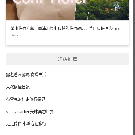
釜山住宿推薦｜南浦洞鬧中取靜的住宿飯店：釜山康堤酒店Cont
Hotel
好站推薦
露老爸＆露瑪 食譜生活
大叔搞怪日記
布雷克的出走旅行視界
stancy teacher 美味異想世界
走走停停 小燈泡在旅行