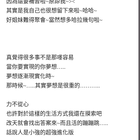
因為還要補習啦~原諒我~><
其實是我自己也很想留下來啦~哈哈~
好姐妹難得聚會~當然想多哈拉幾句啦~
真覺得很多事不是那嚜容易
當你要實現的你夢想…..
夢想逐漸現實化時~
那時候~…..其實夢想是很重的………..
力不從心
也許對於這樣的生活方式我還在摸索吧
改天就會找出答案來~而且活的蹦蹦跳…..
話說人是小強的超強進化版