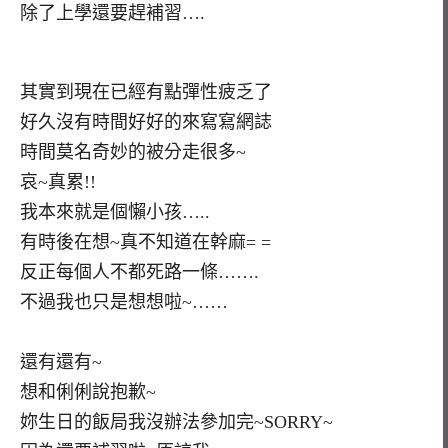
除了上學還要趕補習….
其實到現在已經有點彈性疲乏了
好久沒有時間好好的來寫寫網誌
時間莫名奇妙的被分走很多~
哀~真累!!
我本來就是個懶小孩…..
有時後在想~真不知道在幹麻= =
反正每個人不都死路一條…….
不過我也只是想想啦~……
還有還有~
想和俐俐說抱歉~
妳生日的飯局我沒辦法參加完~SORRY~