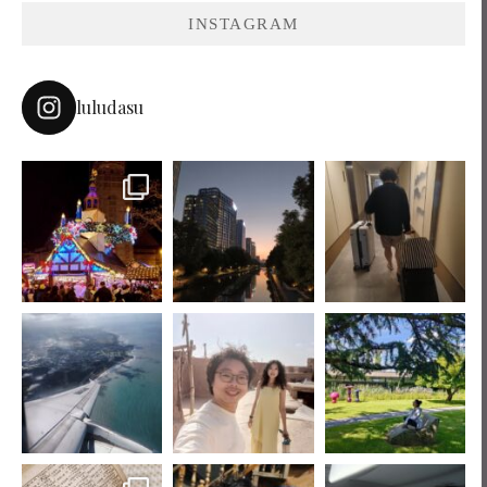
INSTAGRAM
luludasu