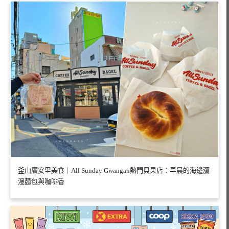
釜山廣安里美食｜All Sunday Gwangan熱門貝果店：早晨的海邊瀰
漫麵包與咖啡香