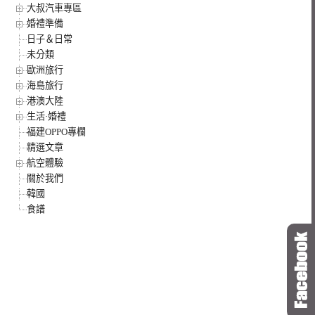
大叔汽車專區
婚禮準備
日子＆日常
未分類
歐洲旅行
海島旅行
港澳大陸
生活·婚禮
福建OPPO專欄
精選文章
航空體驗
關於我們
韓國
食譜