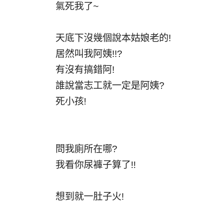
氣死我了~
天底下沒幾個說本姑娘老的!
居然叫我阿姨!!?
有沒有搞錯阿!
誰說當志工就一定是阿姨?
死小孩!
問我廁所在哪?
我看你尿褲子算了!!
想到就一肚子火!