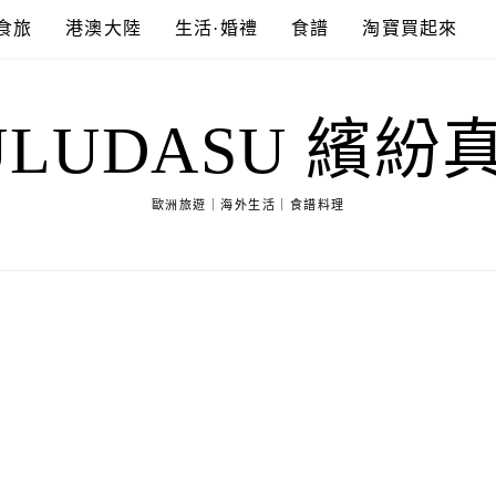
食旅
港澳大陸
生活·婚禮
食譜
淘寶買起來
ULUDASU 繽紛
歐洲旅遊｜海外生活｜食譜料理