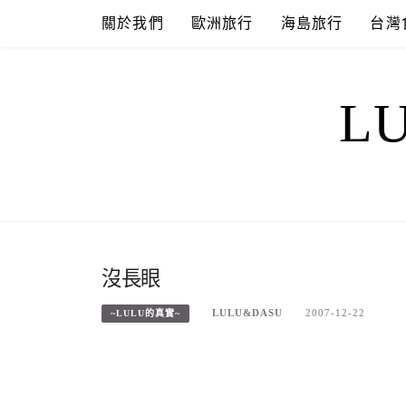
Skip
關於我們
歐洲旅行
海島旅行
台灣
to
content
L
沒長眼
LULU&DASU
2007-12-22
~LULU的真實~