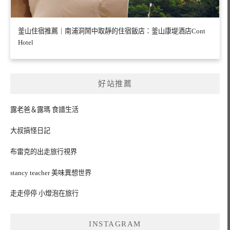
釜山住宿推薦｜南浦洞鬧中取靜的住宿飯店：釜山康堤酒店Cont
Hotel
好站推薦
露老爸＆露瑪 食譜生活
大叔搞怪日記
布雷克的出走旅行視界
stancy teacher 美味異想世界
走走停停 小燈泡在旅行
INSTAGRAM