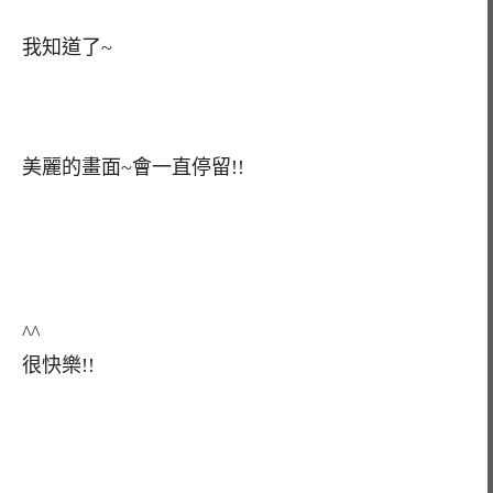
我知道了~
美麗的畫面~會一直停留!!
^^
很快樂!!