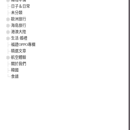
日子＆日常
未分類
歐洲旅行
海島旅行
港澳大陸
生活·婚禮
福建OPPO專欄
精選文章
航空體驗
關於我們
韓國
食譜