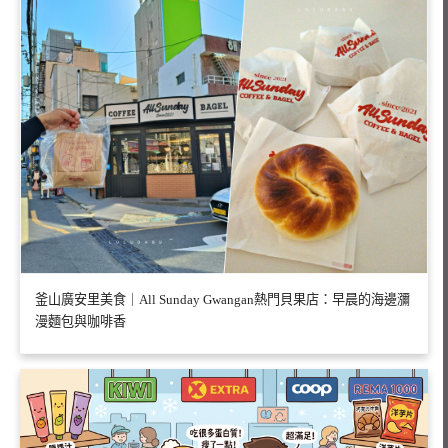
釜山廣安里美食｜All Sunday Gwangan熱門貝果店：早晨的海邊瀰
漫麵包與咖啡香