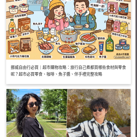
挪威自由行必買｜超市購物攻略：旅行自己煮都買哪些食材與零食
呢？超市必買零食、咖啡、魚子醬、伴手禮完整攻略