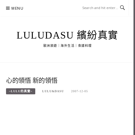
Skip
MENU
to
content
LULUDASU 繽紛真實
歐洲旅遊｜海外生活｜食譜料理
心的領悟 新的領悟
~LULU的真實~
LULU&DASU
2007-12-05