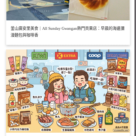
釜山廣安里美食｜All Sunday Gwangan熱門貝果店：早晨的海邊瀰
漫麵包與咖啡香