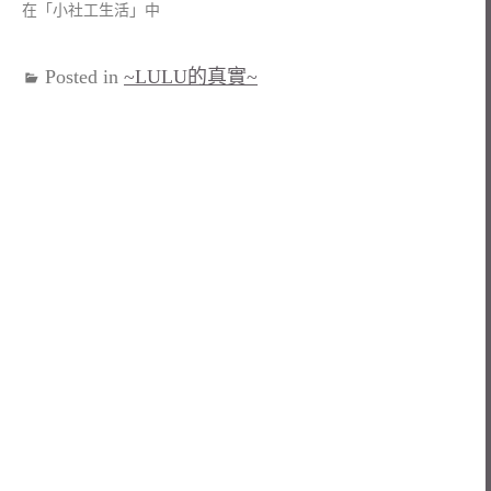
在「小社工生活」中
Posted in
~LULU的真實~