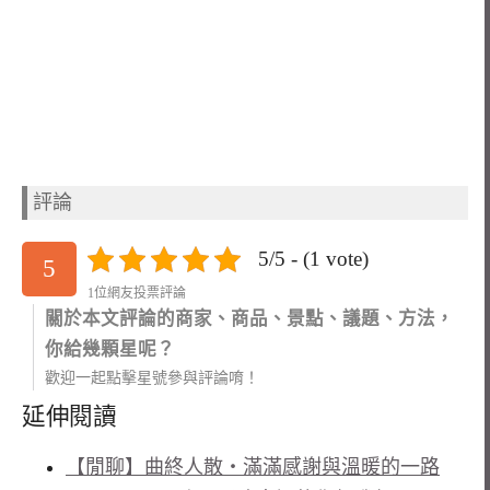
評論
5/5 - (1 vote)
5
1位網友投票評論
關於本文評論的商家、商品、景點、議題、方法，
你給幾顆星呢？
歡迎一起點擊星號參與評論唷！
延伸閱讀
【閒聊】曲終人散‧滿滿感謝與溫暖的一路