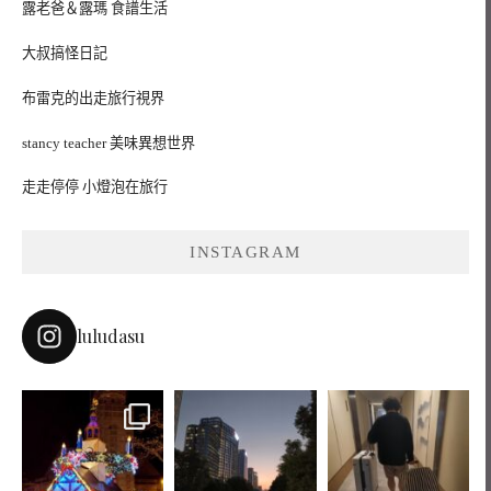
露老爸＆露瑪 食譜生活
大叔搞怪日記
布雷克的出走旅行視界
stancy teacher 美味異想世界
走走停停 小燈泡在旅行
INSTAGRAM
luludasu