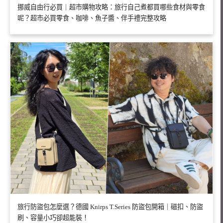
挪威自由行必買｜超市購物攻略：旅行自己煮都買哪些食材與零食
呢？超市必買零食、咖啡、魚子醬、伴手禮完整攻略
旅行防盜包怎麼選？德國 Knirps T.Series 防盜包開箱｜磁扣、防盜
刷、容量小巧卻超能裝！