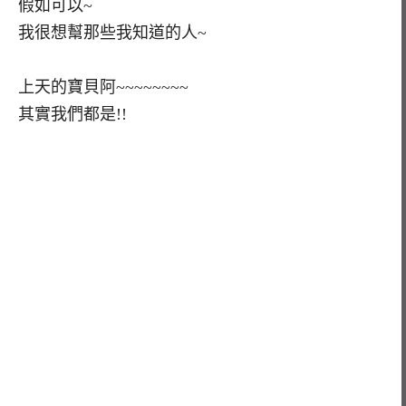
假如可以~
我很想幫那些我知道的人~
上天的寶貝阿~~~~~~~~
其實我們都是!!