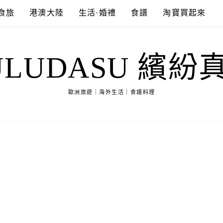
食旅
港澳大陸
生活·婚禮
食譜
淘寶買起來
ULUDASU 繽紛
歐洲旅遊｜海外生活｜食譜料理