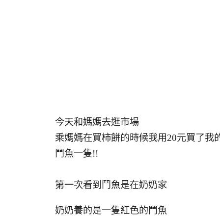
今天和媽媽去逛市場
乘媽媽在買柿餅的時候我用20元買了我
鬥魚一隻!!
第一次看到鬥魚是在奶奶家
奶奶養的是一隻紅色的鬥魚