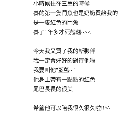
小時候住在三重的時候
養的第一隻鬥魚也是奶奶買給我的
是一隻紅色的鬥魚
養了1年多才死翹翹~><
今天我又買了我的新夥伴
我一定會好好的對待他啦
我要叫他"藍藍~"
他身上帶有一點點的紅色
尾巴長長的很美
希望他可以陪我很久很久啦!!^^