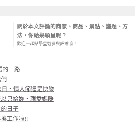
關於本文評論的商家、商品、景點、議題、方
法，你給幾顆星呢？
歡迎一起點擊星號參與評論唷！
暖的一路
我們
界末日‧情人節還是快樂
所以只給妳‧親愛媽咪
手的日子
換工作啦!!