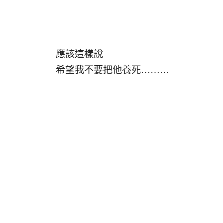
應該這樣說
希望我不要把他養死………