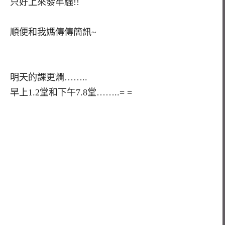
只好上來發牢騷!!
順便和我媽傳傳簡訊~
明天的課更爛……..
早上1.2堂和下午7.8堂……..= =