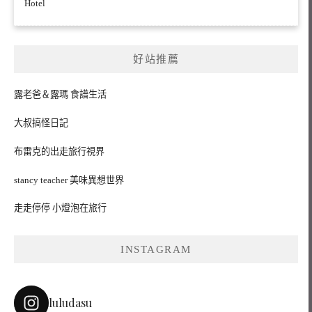
Hotel
好站推薦
露老爸＆露瑪 食譜生活
大叔搞怪日記
布雷克的出走旅行視界
stancy teacher 美味異想世界
走走停停 小燈泡在旅行
INSTAGRAM
luludasu