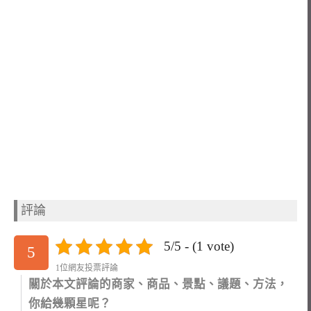
評論
5/5 - (1 vote)
5
1位網友投票評論
關於本文評論的商家、商品、景點、議題、方法，
你給幾顆星呢？