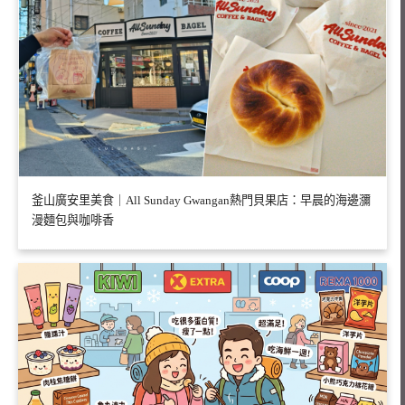
釜山廣安里美食｜All Sunday Gwangan熱門貝果店：早晨的海邊瀰
漫麵包與咖啡香