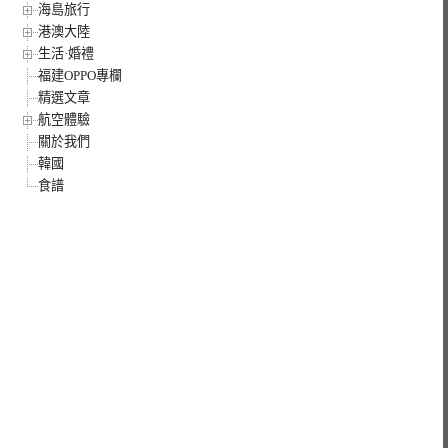
海島旅行
港澳大陸
生活·婚禮
福建OPPO專欄
精選文章
航空體驗
關於我們
韓國
食譜