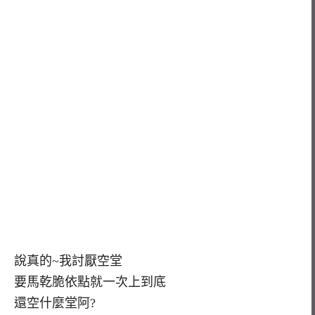
說真的~我討厭空堂
要馬乾脆依點就一次上到底
還空什麼堂阿?