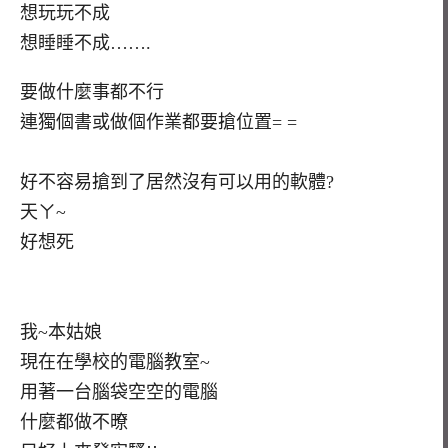
想玩玩不成
想睡睡不成…….
要做什麼事都不行
連獨個書或做個作業都要搶位置= =
好不容易搶到了居然沒有可以用的軟體?
天ㄚ~
好想死
我~本姑娘
現在在學校的電腦教室~
用著一台腦袋空空的電腦
什麼都做不暸