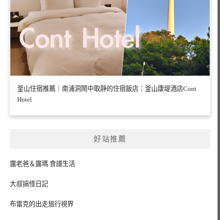
釜山住宿推薦｜南浦洞鬧中取靜的住宿飯店：釜山康堤酒店Cont
Hotel
好站推薦
露老爸＆露瑪 食譜生活
大叔搞怪日記
布雷克的出走旅行視界