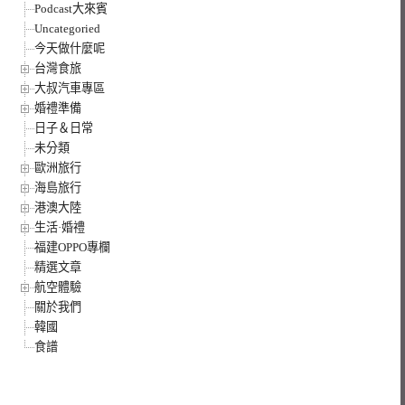
Podcast大來賓
Uncategoried
今天做什麼呢
台灣食旅
大叔汽車專區
婚禮準備
日子＆日常
未分類
歐洲旅行
海島旅行
港澳大陸
生活·婚禮
福建OPPO專欄
精選文章
航空體驗
關於我們
韓國
食譜