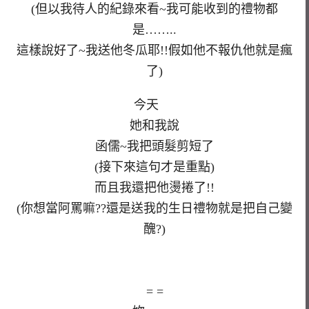
(但以我待人的紀錄來看~我可能收到的禮物都
是……..
這樣說好了~我送他冬瓜耶!!假如他不報仇他就是瘋
了)
今天
她和我說
函儒~我把頭髮剪短了
(接下來這句才是重點)
而且我還把他燙捲了!!
(你想當阿罵嘛??還是送我的生日禮物就是把自己變
醜?)
= =