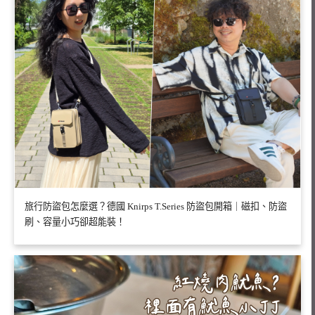
旅行防盜包怎麼選？德國 Knirps T.Series 防盜包開箱｜磁扣、防盜
刷、容量小巧卻超能裝！