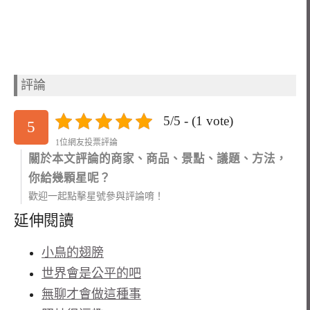
評論
5/5 - (1 vote)
5
1位網友投票評論
關於本文評論的商家、商品、景點、議題、方法，
你給幾顆星呢？
歡迎一起點擊星號參與評論唷！
延伸閱讀
小鳥的翅膀
世界會是公平的吧
無聊才會做這種事