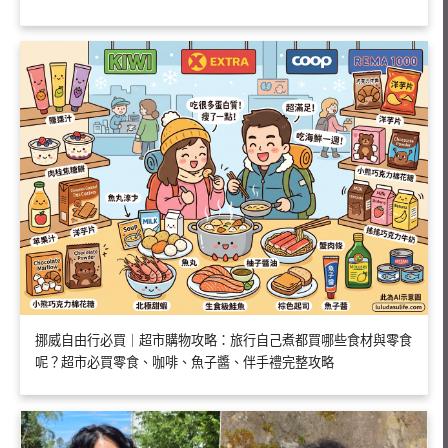
挪威自由行必買｜超市購物攻略：旅行自己煮都買哪些食材與零食
呢？超市必買零食、咖啡、魚子醬、伴手禮完整攻略