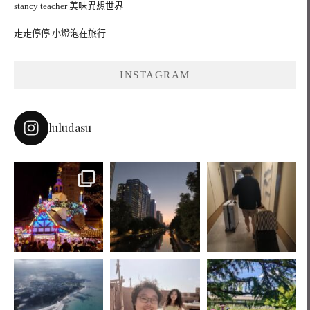
stancy teacher 美味異想世界
走走停停 小燈泡在旅行
INSTAGRAM
luludasu