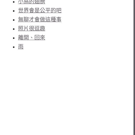
小鳥的翅膀
世界會是公平的吧
無聊才會做這種事
照片很逗趣
離開、回來
雨