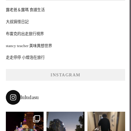
露老爸＆露瑪 食譜生活
大叔搞怪日記
布雷克的出走旅行視界
stancy teacher 美味異想世界
走走停停 小燈泡在旅行
INSTAGRAM
luludasu