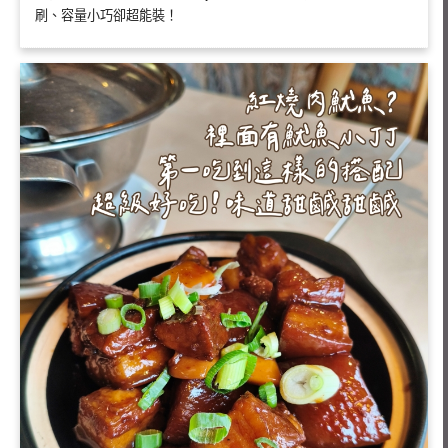
刷、容量小巧卻超能裝！