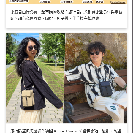
挪威自由行必買｜超市購物攻略：旅行自己煮都買哪些食材與零食
呢？超市必買零食、咖啡、魚子醬、伴手禮完整攻略
旅行防盜包怎麼選？德國 Knirps T.Series 防盜包開箱｜磁扣、防盜