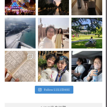
Follow LULUDASU