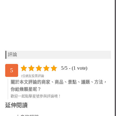
評論
5/5 - (1 vote)
5
1位網友投票評論
關於本文評論的商家、商品、景點、議題、方法，
你給幾顆星呢？
歡迎一起點擊星號參與評論唷！
延伸閱讀