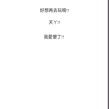
好想再去玩唷!!
天ㄚ!!
我愛墾丁!!