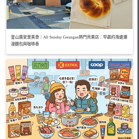
釜山廣安里美食｜All Sunday Gwangan熱門貝果店：早晨的海邊瀰
漫麵包與咖啡香