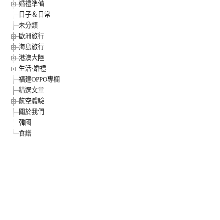
婚禮準備
日子＆日常
未分類
歐洲旅行
海島旅行
港澳大陸
生活·婚禮
福建OPPO專欄
精選文章
航空體驗
關於我們
韓國
食譜