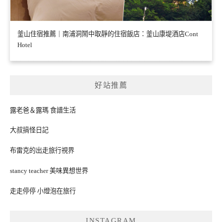
釜山住宿推薦｜南浦洞鬧中取靜的住宿飯店：釜山康堤酒店Cont
Hotel
好站推薦
露老爸＆露瑪 食譜生活
大叔搞怪日記
布雷克的出走旅行視界
stancy teacher 美味異想世界
走走停停 小燈泡在旅行
INSTAGRAM