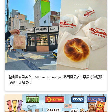
釜山廣安里美食｜All Sunday Gwangan熱門貝果店：早晨的海邊瀰
漫麵包與咖啡香