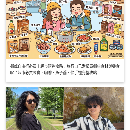
挪威自由行必買｜超市購物攻略：旅行自己煮都買哪些食材與零食
呢？超市必買零食、咖啡、魚子醬、伴手禮完整攻略