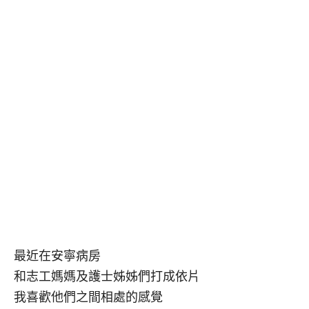
最近在安寧病房
和志工媽媽及護士姊姊們打成依片
我喜歡他們之間相處的感覺