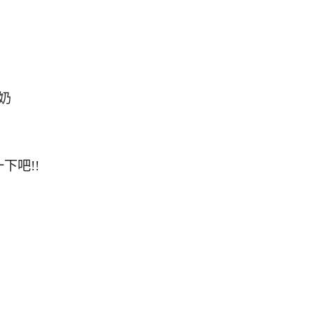
奶
下吧!!