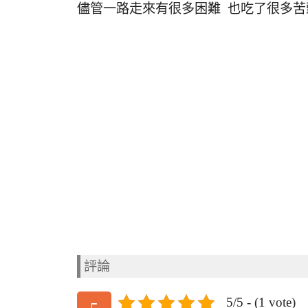
儘管一路走來有很多困難 也吃了很多苦頭
評論
5/5 - (1 vote)