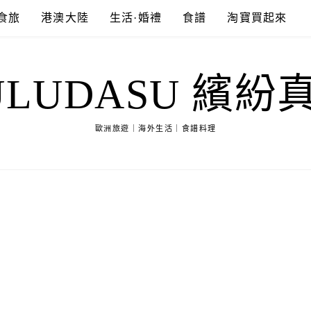
食旅
港澳大陸
生活·婚禮
食譜
淘寶買起來
ULUDASU 繽紛
歐洲旅遊｜海外生活｜食譜料理