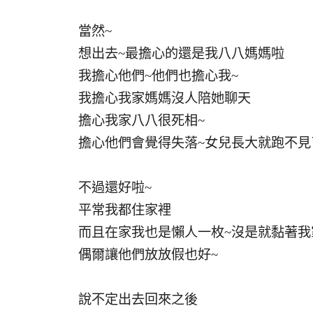
當然~
想出去~最擔心的還是我八八媽媽啦
我擔心他們~他們也擔心我~
我擔心我家媽媽沒人陪她聊天
擔心我家八八很死相~
擔心他們會覺得失落~女兒長大就跑不見
不過還好啦~
平常我都住家裡
而且在家我也是懶人一枚~沒是就黏著我
偶爾讓他們放放假也好~
說不定出去回來之後