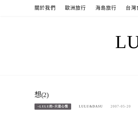
Skip
關於我們
歐洲旅行
海島旅行
台灣
to
content
L
想(2)
LULU&DASU
2007-05-20
~LULU的~只是心情