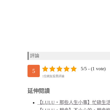
評論
5/5 - (1 vote)
5
1位網友投票評論
延伸閱讀
【LULU‧那些人生小事】忙碌生