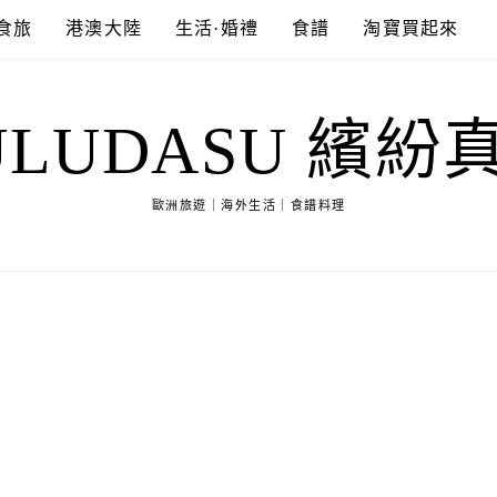
食旅
港澳大陸
生活·婚禮
食譜
淘寶買起來
ULUDASU 繽紛
歐洲旅遊｜海外生活｜食譜料理