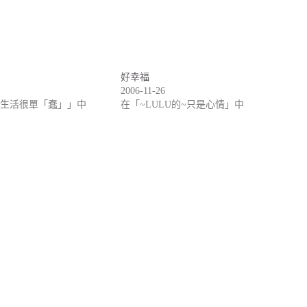
好幸福
2006-11-26
的生活很單「蠢」」中
在「~LULU的~只是心情」中