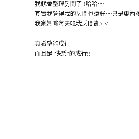
我就會整理房間了!!哈哈~~
其實我覺得我的房間也還好~~只是東西
我家媽咪每天唸我房間亂> <
真希望能成行
而且是"快樂"的成行!!