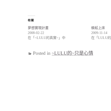
相關
夢想實現計畫
蜈蚣上床
2008-02-22
2009-11-14
在「~LULU的真實~」中
在「LULU
Posted in
~LULU的~只是心情