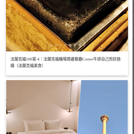
法蘭克福100家-4｜法蘭克福機場周邊餐廳Corner牛排自己煎好過
癮（法蘭克福美食）