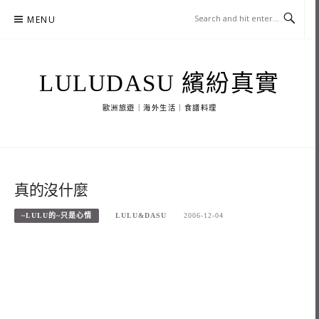
Skip
MENU
to
content
LULUDASU 繽紛真實
歐洲旅遊｜海外生活｜食譜料理
真的沒什麼
~LULU的~只是心情
LULU&DASU
2006-12-04