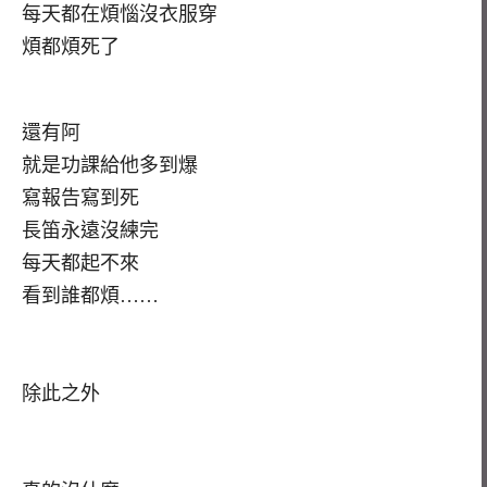
每天都在煩惱沒衣服穿
煩都煩死了
還有阿
就是功課給他多到爆
寫報告寫到死
長笛永遠沒練完
每天都起不來
看到誰都煩……
除此之外