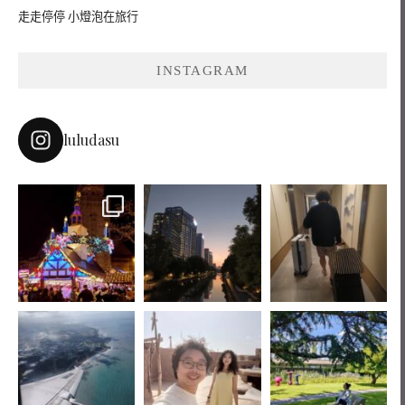
走走停停 小燈泡在旅行
INSTAGRAM
luludasu