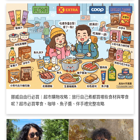
挪威自由行必買｜超市購物攻略：旅行自己煮都買哪些食材與零食
呢？超市必買零食、咖啡、魚子醬、伴手禮完整攻略