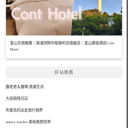
釜山住宿推薦｜南浦洞鬧中取靜的住宿飯店：釜山康堤酒店Cont
Hotel
好站推薦
露老爸＆露瑪 食譜生活
大叔搞怪日記
布雷克的出走旅行視界
stancy teacher 美味異想世界