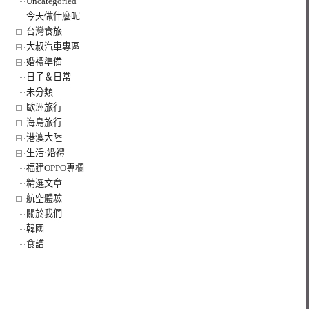
Uncategoried
今天做什麼呢
台灣食旅
大叔汽車專區
婚禮準備
日子＆日常
未分類
歐洲旅行
海島旅行
港澳大陸
生活·婚禮
福建OPPO專欄
精選文章
航空體驗
關於我們
韓國
食譜