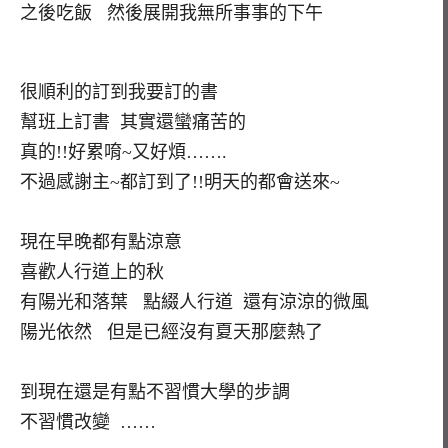
之後吃飯 然後展開我無所事事的下午
很順利的訂到我要訂的書
幫班上訂書 其實還蠻痛苦的
真的!!好累唷~又好煩…….
不過感謝主~都訂到了!!明天的都會送來~
現在早晚都有點涼意
喜歡人行道上的秋
有陽光和落葉 點綴人行道 還有涼涼的微風
陽光依然 但是已經沒有夏天那麼熱了
到現在還是有點不習慣大學的步調
不習慣改變 ……