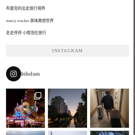
布雷克的出走旅行視界
stancy teacher 美味異想世界
走走停停 小燈泡在旅行
INSTAGRAM
luludasu