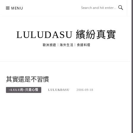
Skip
MENU
to
content
LULUDASU 繽紛真實
歐洲旅遊｜海外生活｜食譜料理
其實還是不習慣
~LULU的~只是心情
LULU&DASU
2006-09-18