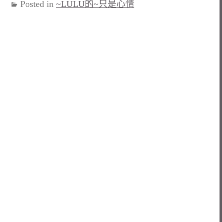
Posted in
~LULU的~只是心情