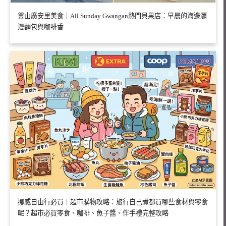
釜山廣安里美食｜All Sunday Gwangan熱門貝果店：早晨的海邊瀰
漫麵包與咖啡香
挪威自由行必買｜超市購物攻略：旅行自己煮都買哪些食材與零食
呢？超市必買零食、咖啡、魚子醬、伴手禮完整攻略