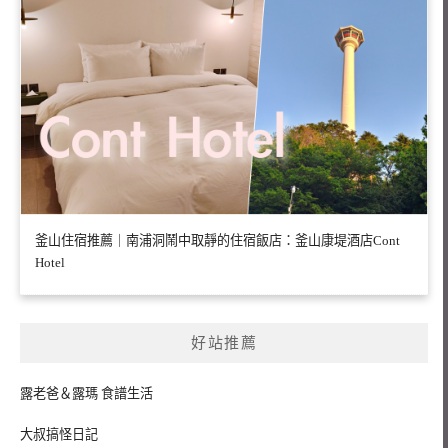
釜山住宿推薦｜南浦洞鬧中取靜的住宿飯店：釜山康堤酒店Cont
Hotel
好站推薦
露老爸＆露瑪 食譜生活
大叔搞怪日記