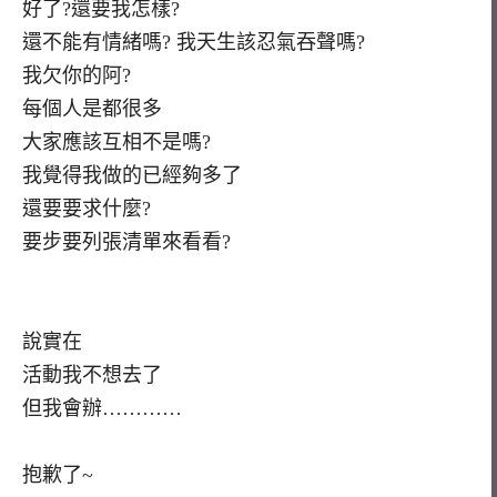
好了?還要我怎樣?
還不能有情緒嗎? 我天生該忍氣吞聲嗎?
我欠你的阿?
每個人是都很多
大家應該互相不是嗎?
我覺得我做的已經夠多了
還要要求什麼?
要步要列張清單來看看?
說實在
活動我不想去了
但我會辦…………
抱歉了~