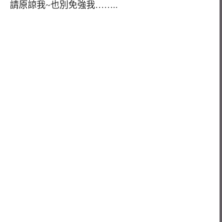
請原諒我~也別免強我……..