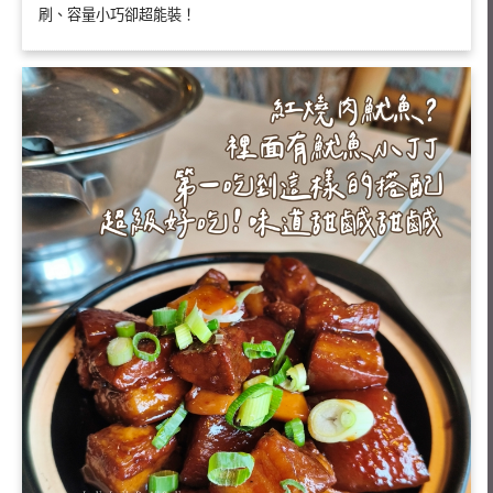
刷、容量小巧卻超能裝！