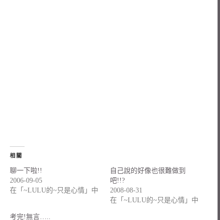
相關
聊一下啦!!
自己說的好像也很難做到
2006-09-05
吧!!?
在「~LULU的~只是心情」中
2008-08-31
在「~LULU的~只是心情」中
考完!無言…..