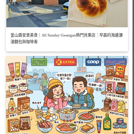
釜山廣安里美食｜All Sunday Gwangan熱門貝果店：早晨的海邊瀰
漫麵包與咖啡香