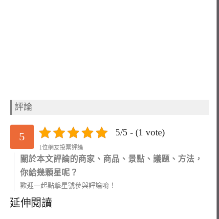
評論
5/5 - (1 vote)
5
1位網友投票評論
關於本文評論的商家、商品、景點、議題、方法，
你給幾顆星呢？
歡迎一起點擊星號參與評論唷！
延伸閱讀