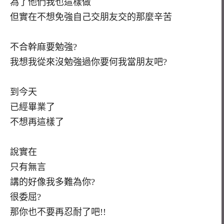
為了他們我也這樣做
但實在不想免強自己交朋友交的那麼辛苦
不合幹麻要勉強?
我想我從來沒勉強過你要何我當朋友吧?
到今天
已經畢業了
不想再這樣了
說實在
只有無言
講的好像我多難為你?
很委屈?
那你也不要再忍耐了吧!!