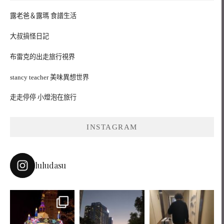
露老爸＆露瑪 食譜生活
大叔搞怪日記
布雷克的出走旅行視界
stancy teacher 美味異想世界
走走停停 小燈泡在旅行
INSTAGRAM
luludasu