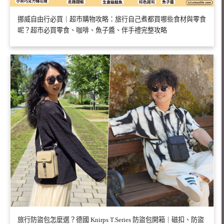
挪威自由行必買｜超市購物攻略：旅行自己煮都買哪些食材與零食
呢？超市必買零食、咖啡、魚子醬、伴手禮完整攻略
旅行防盜包怎麼選？德國 Knirps T.Series 防盜包開箱｜磁扣、防盜