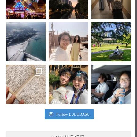
Follow LULUDASU