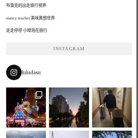
布雷克的出走旅行視界
stancy teacher 美味異想世界
走走停停 小燈泡在旅行
INSTAGRAM
luludasu