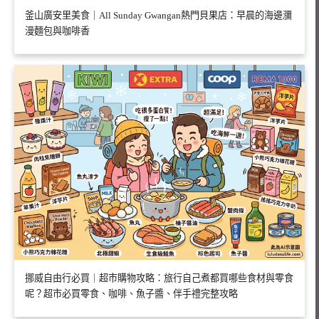
釜山廣安里美食｜All Sunday Gwangan熱門貝果店：早晨的海邊瀰
漫麵包與咖啡香
挪威自由行必買｜超市購物攻略：旅行自己煮都買哪些食材與零食
呢？超市必買零食、咖啡、魚子醬、伴手禮完整攻略