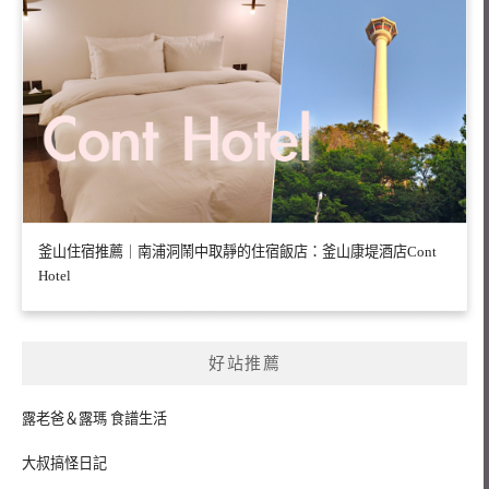
釜山住宿推薦｜南浦洞鬧中取靜的住宿飯店：釜山康堤酒店Cont
Hotel
好站推薦
露老爸＆露瑪 食譜生活
大叔搞怪日記