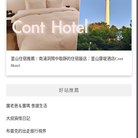
釜山住宿推薦｜南浦洞鬧中取靜的住宿飯店：釜山康堤酒店Cont
Hotel
好站推薦
露老爸＆露瑪 食譜生活
大叔搞怪日記
布雷克的出走旅行視界