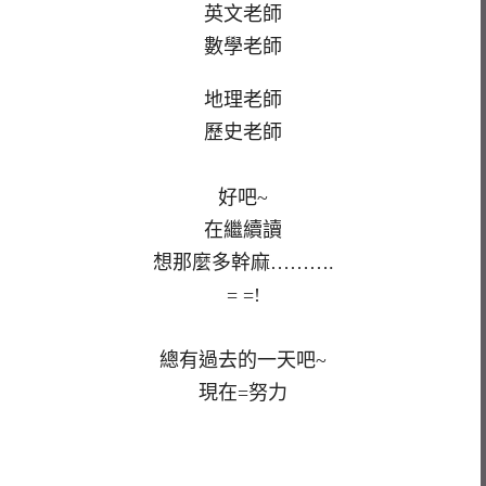
英文老師
數學老師
地理老師
歷史老師
好吧~
在繼續讀
想那麼多幹麻……….
= =!
總有過去的一天吧~
現在=努力