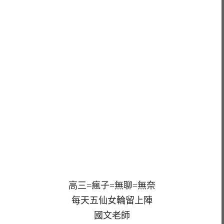
高三=瘋子=無聊=無奈
每天五仙女輪留上陣
國文老師