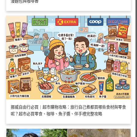
漫麵包與咖啡香
挪威自由行必買｜超市購物攻略：旅行自己煮都買哪些食材與零食
呢？超市必買零食、咖啡、魚子醬、伴手禮完整攻略