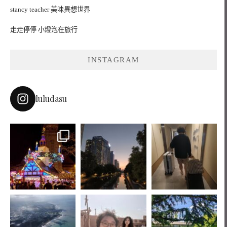
stancy teacher 美味異想世界
走走停停 小燈泡在旅行
INSTAGRAM
luludasu