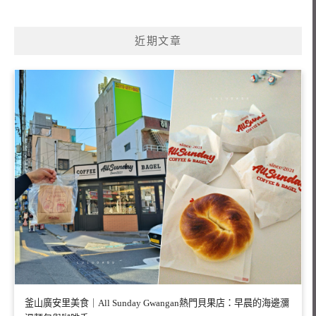
近期文章
釜山廣安里美食｜All Sunday Gwangan熱門貝果店：早晨的海邊瀰