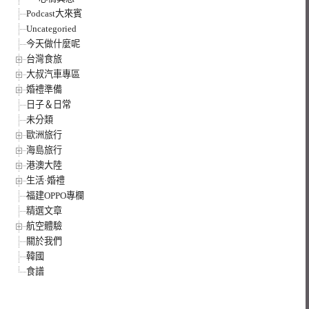
Podcast大來賓
Uncategoried
今天做什麼呢
台灣食旅
大叔汽車專區
婚禮準備
日子＆日常
未分類
歐洲旅行
海島旅行
港澳大陸
生活·婚禮
福建OPPO專欄
精選文章
航空體驗
關於我們
韓國
食譜